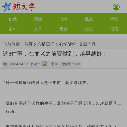
伤感
情感
心情
散文
诗歌
语句
文章
经典
短文
话语
当前位置：
首页
>
心情日记
>
心情随笔
>文章内容
这8件事，在变老之前要做到，越早越好！
时间: 2024-04-25 作者：
小米
浏览量：
208
“种一棵树最好的时间是十年前，其次是现在。”
我们希望过什么样的生活，最好的是已经实现，其次就是马上
行动。
谁都希望退休后能过上高品质的轻松生活，但却少有人为之去