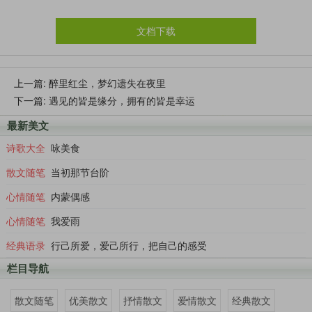
文档下载
上一篇:
醉里红尘，梦幻遗失在夜里
下一篇:
遇见的皆是缘分，拥有的皆是幸运
最新美文
诗歌大全
咏美食
散文随笔
当初那节台阶
心情随笔
内蒙偶感
心情随笔
我爱雨
经典语录
行己所爱，爱己所行，把自己的感受
栏目导航
散文随笔
优美散文
抒情散文
爱情散文
经典散文