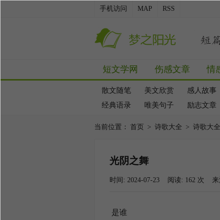
手机访问
MAP
RSS
短文学网
伤感文章
情
散文随笔
美文欣赏
感人故事
经典语录
唯美句子
励志文章
当前位置：
首页
>
诗歌大全
>
诗歌大
光阴之舞
时间: 2024-07-23 阅读:
162
次 来
是谁