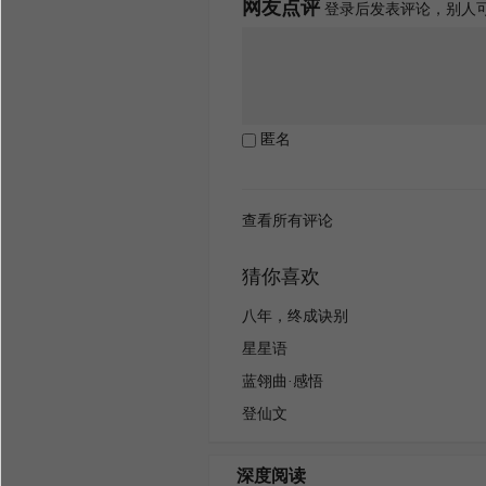
网友点评
登录后发表评论，别人
匿名
查看所有评论
猜你喜欢
八年，终成诀别
星星语
蓝翎曲·感悟
登仙文
深度阅读