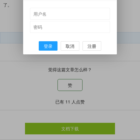
了。
短文学微信号：
dwx050212
登录
取消
注册
觉得这篇文章怎么样？
赞
已有
11
人点赞
文档下载