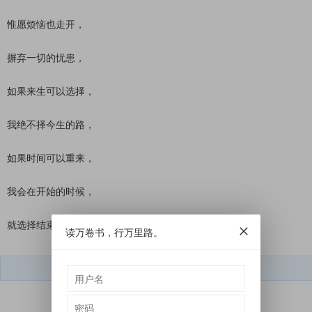
惟愿烦恼也走开，
摒弃一切的忧患，
如果来生可以选择，
我绝不择今生的路，
如果时间可以重来，
我会在开始的时候，
就选择结束！
读万卷书，行万里路。
短文学微信号：
dwx050212