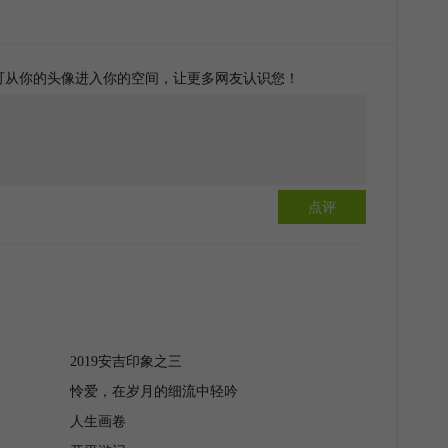
可从你的头像进入你的空间，让更多网友认识您！
点评
2019安吉印象之三
怜爱，在岁月的细流中轻吟
人生画卷