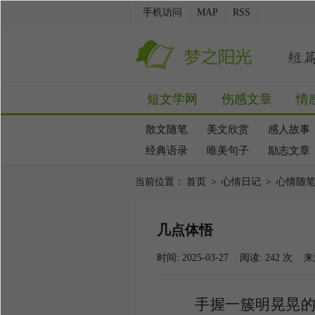
手机访问
MAP
RSS
短文学网
伤感文章
情
散文随笔
美文欣赏
感人故事
经典语录
唯美句子
励志文章
当前位置：
首页
>
心情日记
>
心情随
几点体悟
时间: 2025-03-27 阅读:
242
次 来
手握一簇明晃晃