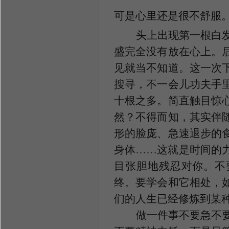
可是心里还是很不舒服
头上出现第一根白
盛完全没有放在心上。
见就当不知道。这一次
搜寻，不一会儿功夫手
十根之多。简直触目惊
然？不得而知，其实伴
形的脸庞、急速退步的
身体
……这就是时间的
目张胆地残忍对你。不
终。要学会和它相处，
们的人生已经修炼到某
做一件事不要急不