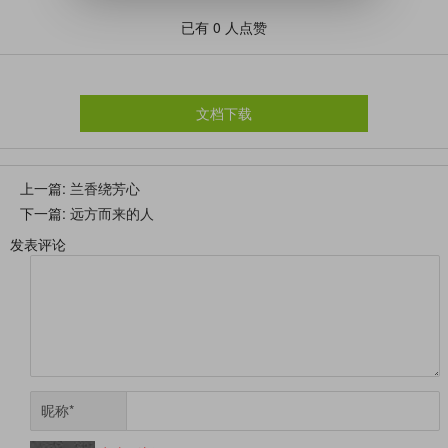
一起祝福这欢乐的时光
.
已有
0
人点赞
文档下载
上一篇:
兰香绕芳心
下一篇:
远方而来的人
发表评论
昵称
*