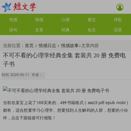
伤感
情感
心情
散文
诗歌
语句
文章
经典
短文
话语
当前位置：
首页
>
情感日志
>
情感故事
>文章内容
不可不看的心理学经典全集 套装共 20 册 免费电
子书
时间: 2026-06-11 作者：
当初在某宝上花了169买来的，4种书籍格式 ( awz3 pdf epub mobi )
都有，适合想要学习心理学、想要找到人生解码的人群，想要的小伙
伴，点击下面链接可行领取！