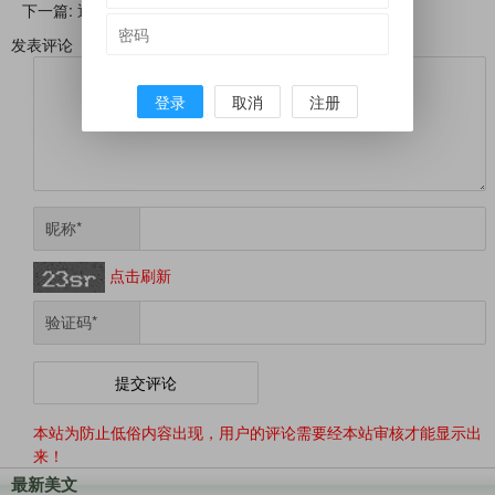
下一篇:
返回列表
发表评论
登录
取消
注册
昵称
*
点击刷新
验证码
*
本站为防止低俗内容出现，用户的评论需要经本站审核才能显示出
来！
最新美文