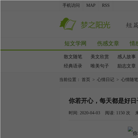
手机访问
MAP
RSS
短文学网
伤感文章
情
散文随笔
美文欣赏
感人故事
经典语录
唯美句子
励志文章
当前位置：
首页
>
心情日记
>
心情随
你若开心，每天都是好日
时间: 2020-04-03 阅读:
1150
次 来