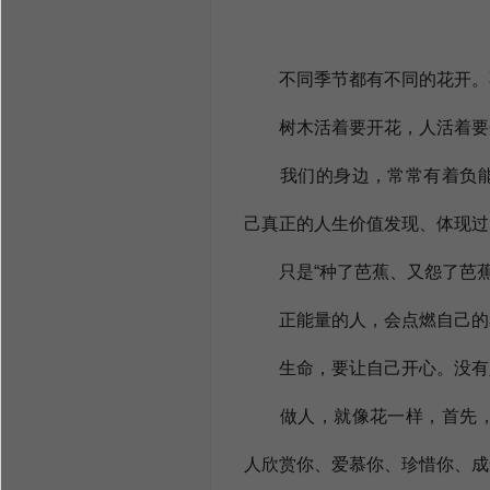
不同季节都有不同的花开。不
树木活着要开花，人活着要开
我们的身边，常常有着负能
己真正的人生价值发现、体现过
只是“种了芭蕉、又怨了芭蕉
正能量的人，会点燃自己的小
生命，要让自己开心。没有人
做人，就像花一样，首先，
人欣赏你、爱慕你、珍惜你、成