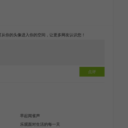
可从你的头像进入你的空间，让更多网友认识您！
点评
早起闻雀声
乐观面对生活的每一天