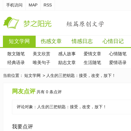
手机访问
MAP
RSS
短文学网
伤感文章
情感日志
心情日记
散文随笔
美文欣赏
感人故事
爱情文章
心情随笔
经典语录
唯美句子
励志文章
生活随笔
爱情语录
当前位置：
短文学网
> 人生的三把钥匙：接受，改变，放下！
网友点评
共有 0 条点评
评论对象：
人生的三把钥匙：接受，改变，放下！
我要点评