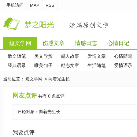
手机访问
MAP
RSS
短文学网
伤感文章
情感日志
心情日记
散文随笔
美文欣赏
感人故事
爱情文章
心情随笔
经典语录
唯美句子
励志文章
生活随笔
爱情语录
当前位置：
短文学网
> 向着光生长
网友点评
共有 0 条点评
评论对象：
向着光生长
我要点评