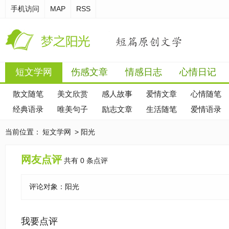
手机访问
MAP
RSS
短文学网
伤感文章
情感日志
心情日记
散文随笔
美文欣赏
感人故事
爱情文章
心情随笔
经典语录
唯美句子
励志文章
生活随笔
爱情语录
当前位置：
短文学网
> 阳光
网友点评
共有 0 条点评
评论对象：
阳光
我要点评