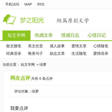
手机访问
MAP
RSS
短文学网
伤感文章
情感日志
心情日记
散文随笔
美文欣赏
感人故事
爱情文章
心情随笔
经典语录
唯美句子
励志文章
生活随笔
爱情语录
当前位置：
短文学网
> 绿萝
网友点评
共有 0 条点评
评论对象：
绿萝
我要点评