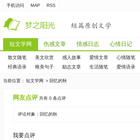
手机访问
MAP
RSS
短文学网
伤感文章
情感日志
心情日记
散文随笔
美文欣赏
感人故事
爱情文章
心情随笔
经典语录
唯美句子
励志文章
生活随笔
爱情语录
当前位置：
短文学网
> 回忆的秋
网友点评
共有 0 条点评
评论对象：
回忆的秋
我要点评