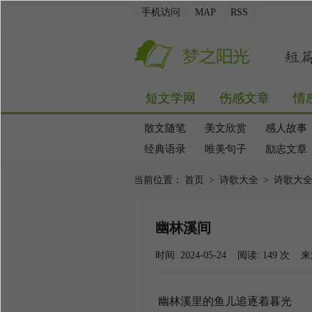
手机访问
MAP
RSS
短文学网
伤感文章
情
散文随笔
美文欣赏
感人故事
经典语录
唯美句子
励志文章
当前位置：
首页
>
诗歌大全
>
诗歌大
幽林溪间
时间: 2024-05-24 阅读:
149
次 来
幽林溪里的鱼儿追逐着暮光