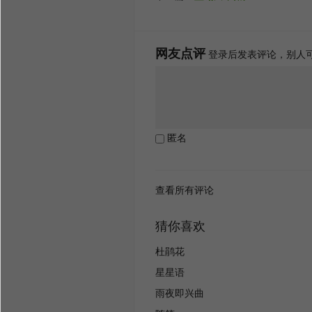
网友点评
登录后发表评论，别人
匿名
查看所有评论
猜你喜欢
杜鹃花
星星语
雨夜即兴曲