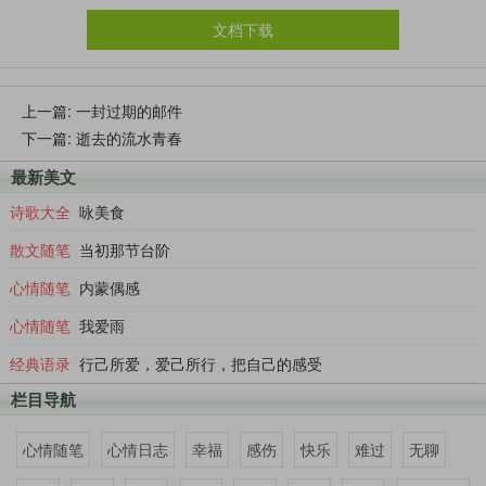
文档下载
上一篇:
一封过期的邮件
下一篇:
逝去的流水青春
最新美文
诗歌大全
咏美食
散文随笔
当初那节台阶
心情随笔
内蒙偶感
心情随笔
我爱雨
经典语录
行己所爱，爱己所行，把自己的感受
栏目导航
心情随笔
心情日志
幸福
感伤
快乐
难过
无聊