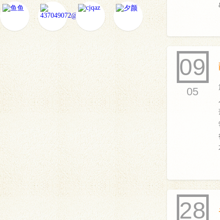
09
05
28