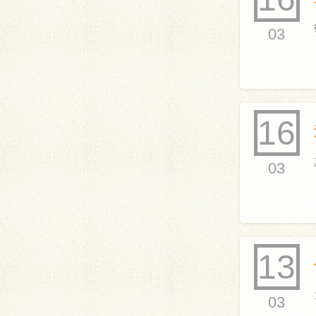
03
16
03
13
03