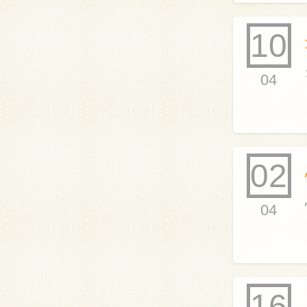
10
04
02
04
16