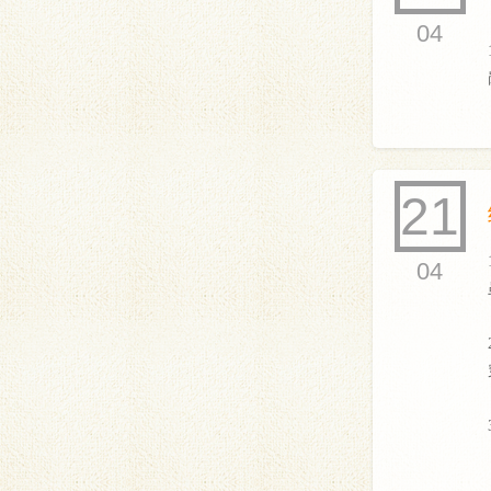
04
21
04