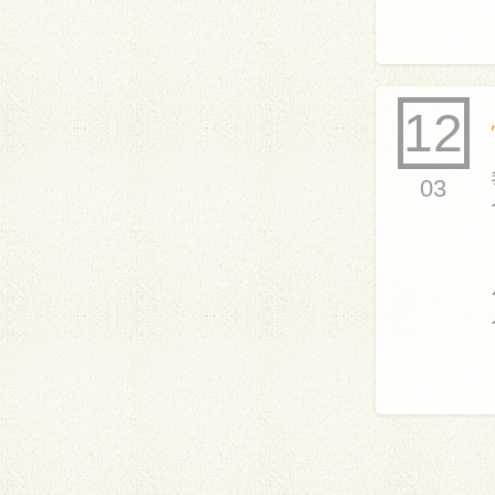
12
03